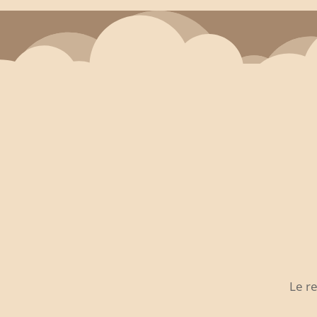
Le re