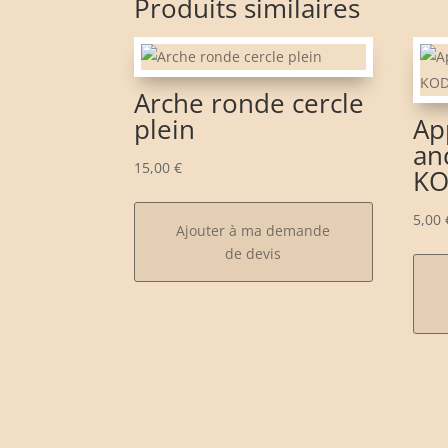
Produits similaires
Arche ronde cercle
plein
Ap
an
15,00
€
K
5,00
Ajouter à ma demande
de devis