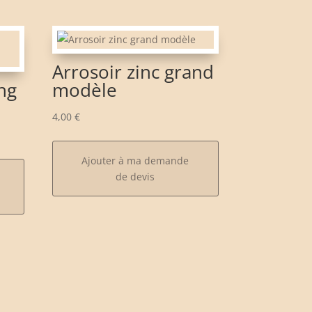
Arrosoir zinc grand
ng
modèle
4,00
€
Ajouter à ma demande
de devis