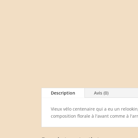
Description
Avis (0)
Vieux vélo centenaire qui a eu un relooki
composition florale à l'avant comme à l'ar