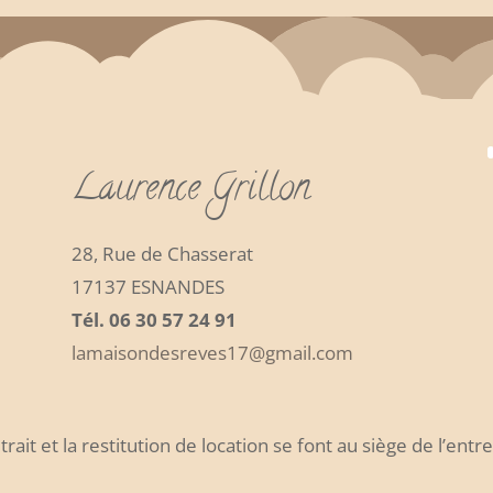
Laurence Grillon
28, Rue de Chasserat
17137 ESNANDES
Tél. 06 30 57 24 91
lamaisondesreves17@gmail.com
trait et la restitution de location se font au siège de l’entr