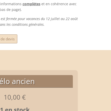
s informations
complètes
et en cohérence avec
 bas de page).
 est fermée pour vacances du 12 juillet au 22 août
ans les conditions générales.
de devis
élo ancien
10,00
€
1 en stock