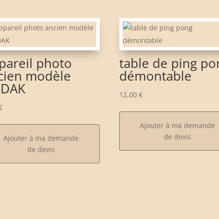
pareil photo
table de ping po
cien modèle
démontable
ODAK
12,00
€
€
Ajouter à ma demande
de devis
Ajouter à ma demande
de devis