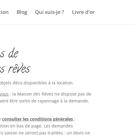
tion
Blog
Qui suis-je ?
Livre d’or
s de
s rêves
objets déco disponibles à la location.
-vous
: la Maison des Rêves ne dispose pas de
ent être sortis de rayonnage à la demande.
e
consulter les conditions générales
:
ition en bas de page. Les demandes
s saison ne seront pas traitées : un devis ne