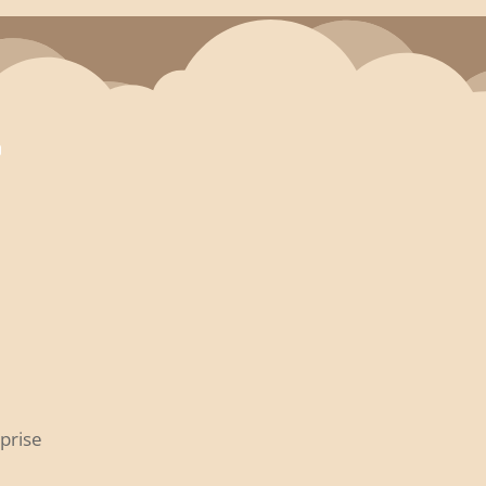
eprise