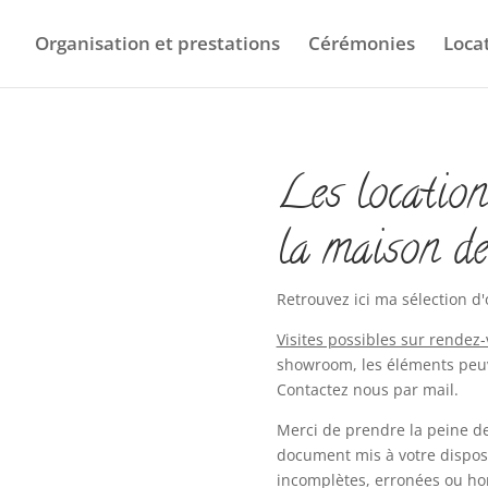
Organisation et prestations
Cérémonies
Loca
Les location
la maison de
Retrouvez ici ma sélection d'
Visites possibles sur rendez
showroom, les éléments peuv
Contactez nous par mail.
Merci de prendre la peine d
document mis à votre dispos
incomplètes, erronées ou hor