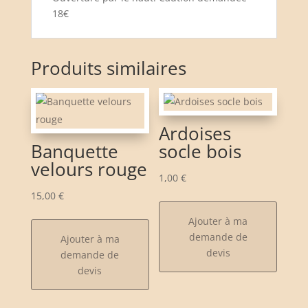
18€
Produits similaires
Ardoises
Banquette
socle bois
velours rouge
1,00
€
15,00
€
Ajouter à ma
demande de
Ajouter à ma
devis
demande de
devis