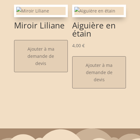
Miroir Liliane
Aiguière en
étain
4,00
€
Ajouter à ma
demande de
devis
Ajouter à ma
demande de
devis