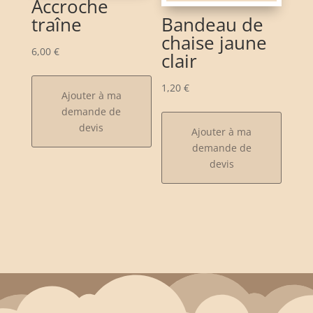
Accroche
traîne
Bandeau de
chaise jaune
6,00
€
clair
1,20
€
Ajouter à ma
demande de
devis
Ajouter à ma
demande de
devis