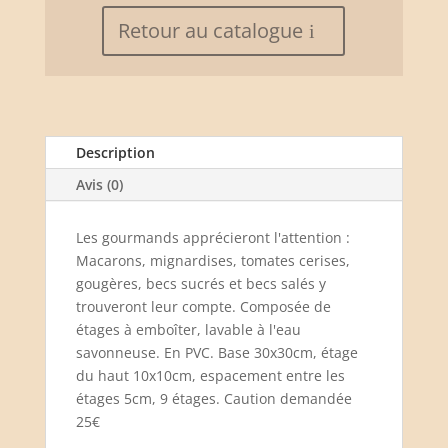
carrée
Retour au catalogue
Description
Avis (0)
Les gourmands apprécieront l'attention :
Macarons, mignardises, tomates cerises,
gougères, becs sucrés et becs salés y
trouveront leur compte. Composée de
étages à emboîter, lavable à l'eau
savonneuse. En PVC. Base 30x30cm, étage
du haut 10x10cm, espacement entre les
étages 5cm, 9 étages. Caution demandée
25€