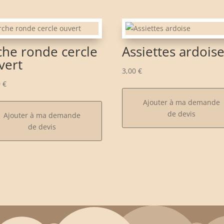
che ronde cercle
Assiettes ardois
vert
3,00
€
0
€
Ajouter à ma demande
de devis
Ajouter à ma demande
de devis