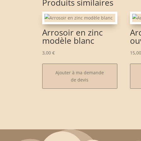
Produits similaires
Arrosoir en zinc
Ar
modèle blanc
ou
3,00
€
15,0
Ajouter à ma demande
de devis