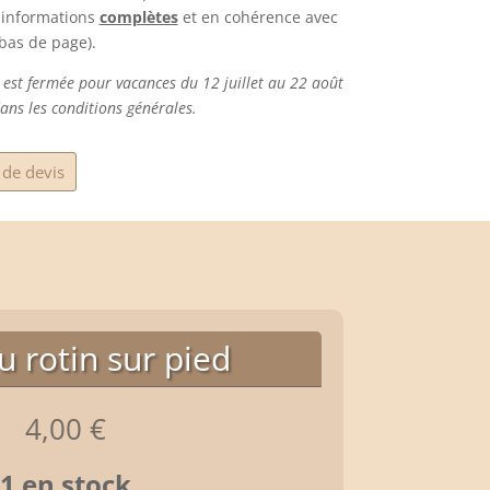
s informations
complètes
et en cohérence avec
 bas de page).
 est fermée pour vacances du 12 juillet au 22 août
ans les conditions générales.
de devis
u rotin sur pied
4,00
€
1 en stock