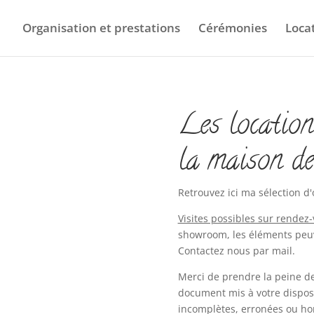
Organisation et prestations
Cérémonies
Loca
Les location
la maison de
Retrouvez ici ma sélection d'
Visites possibles sur rendez
showroom, les éléments peuv
Contactez nous par mail.
Merci de prendre la peine d
document mis à votre dispos
incomplètes, erronées ou hor