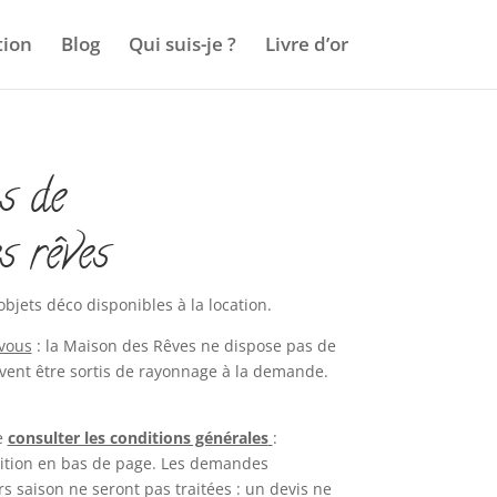
tion
Blog
Qui suis-je ?
Livre d’or
s de
s rêves
objets déco disponibles à la location.
-vous
: la Maison des Rêves ne dispose pas de
ent être sortis de rayonnage à la demande.
e
consulter les conditions générales
:
ition en bas de page. Les demandes
s saison ne seront pas traitées : un devis ne