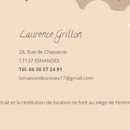
Laurence Grillon
28, Rue de Chasserat
17137 ESNANDES
Tél. 06 30 57 24 91
lamaisondesreves17@gmail.com
trait et la restitution de location se font au siège de l’entr