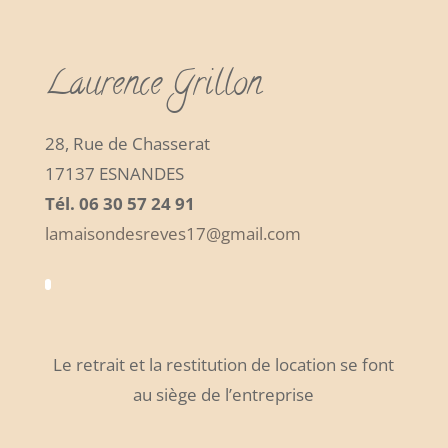
Laurence Grillon
28, Rue de Chasserat
17137 ESNANDES
Tél. 06 30 57 24 91
lamaisondesreves17@gmail.com
Le retrait et la restitution de location se font
au siège de l’entreprise