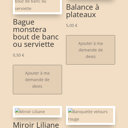
Balance à
plateaux
Bague
5,00
€
monstera
bout de banc
ou serviette
Ajouter à ma
demande de
0,50
€
devis
Ajouter à ma
demande de
devis
Miroir Liliane