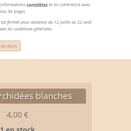
s informations
complètes
et en cohérence avec
 bas de page).
 est fermée pour vacances du 12 juillet au 22 août
ans les conditions générales.
de devis
orchidées blanches
4,00
€
1 en stock