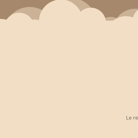
Le re