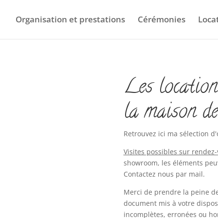
Organisation et prestations
Cérémonies
Loca
Les location
la maison de
Retrouvez ici ma sélection d'
Visites possibles sur rendez
showroom, les éléments peuv
Contactez nous par mail.
Merci de prendre la peine d
document mis à votre dispos
incomplètes, erronées ou hor