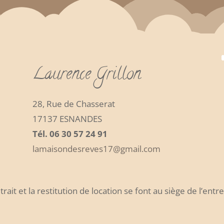
Laurence Grillon
28, Rue de Chasserat
17137 ESNANDES
Tél. 06 30 57 24 91
lamaisondesreves17@gmail.com
trait et la restitution de location se font au siège de l’entr