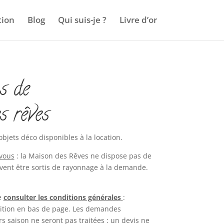
tion
Blog
Qui suis-je ?
Livre d’or
s de
s rêves
objets déco disponibles à la location.
-vous
: la Maison des Rêves ne dispose pas de
ent être sortis de rayonnage à la demande.
e
consulter les conditions générales
:
ition en bas de page. Les demandes
s saison ne seront pas traitées : un devis ne