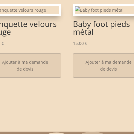
nquette velours
Baby foot pieds
uge
métal
0
€
15,00
€
Ajouter à ma demande
Ajouter à ma demande
de devis
de devis