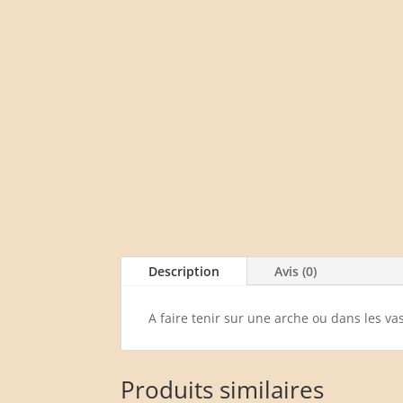
Description
Avis (0)
A faire tenir sur une arche ou dans les va
Produits similaires