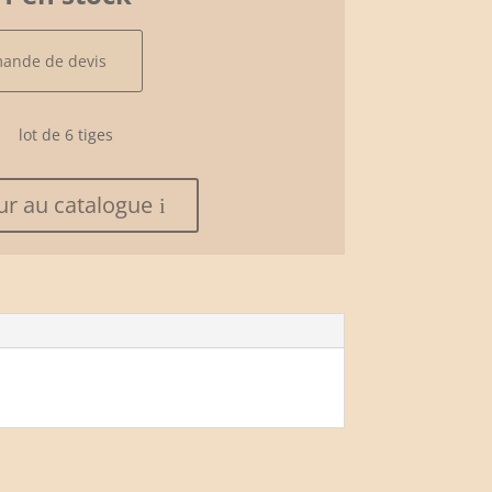
mande de devis
lot de 6 tiges
ur au catalogue