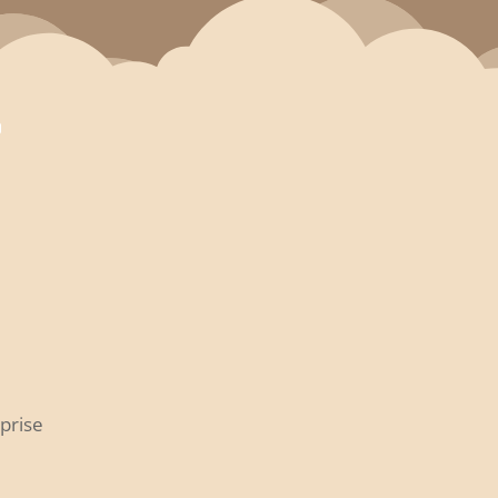
eprise