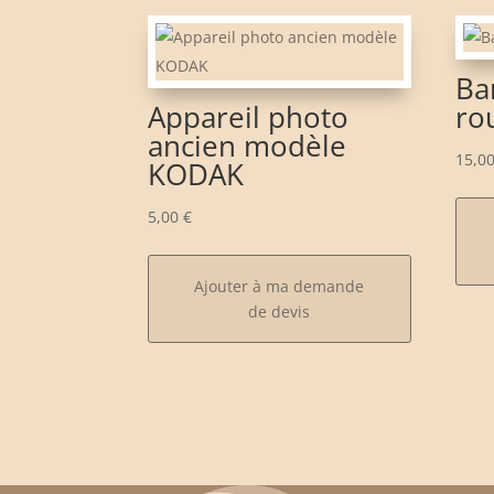
Ba
Appareil photo
ro
ancien modèle
15,0
KODAK
5,00
€
Ajouter à ma demande
de devis