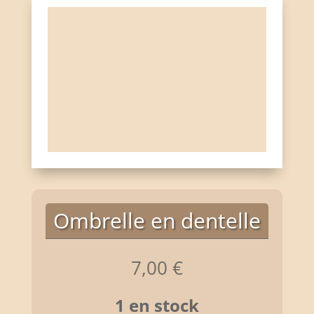
Ombrelle en dentelle
7,00
€
1 en stock