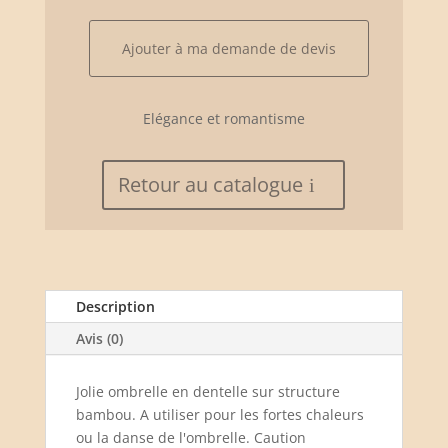
quantité
Ajouter à ma demande de devis
de
Ombrelle
en
Elégance et romantisme
dentelle
Retour au catalogue
Description
Avis (0)
Jolie ombrelle en dentelle sur structure
bambou. A utiliser pour les fortes chaleurs
ou la danse de l'ombrelle. Caution