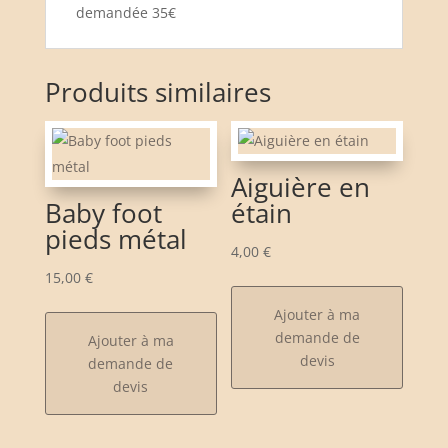
demandée 35€
Produits similaires
Aiguière en
Baby foot
étain
pieds métal
4,00
€
15,00
€
Ajouter à ma
demande de
Ajouter à ma
devis
demande de
devis