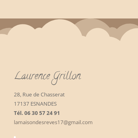
Laurence Grillon
28, Rue de Chasserat
17137 ESNANDES
Tél. 06 30 57 24 91
lamaisondesreves17@gmail.com