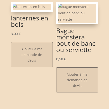
lanternes en
bois
Bague
3,00
€
monstera
bout de banc
ou serviette
Ajouter à ma
demande de
0,50
€
devis
Ajouter à ma
demande de
devis