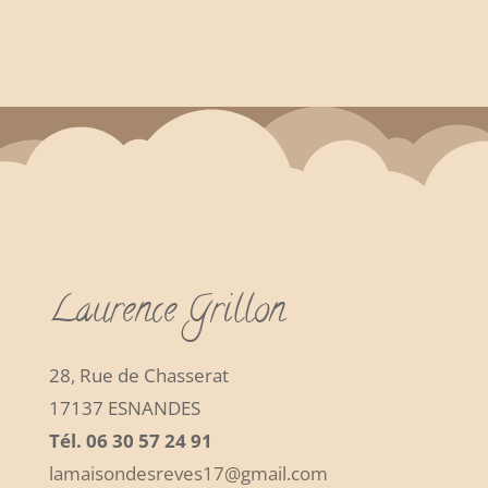
Laurence Grillon
28, Rue de Chasserat
17137 ESNANDES
Tél. 06 30 57 24 91
lamaisondesreves17@gmail.com