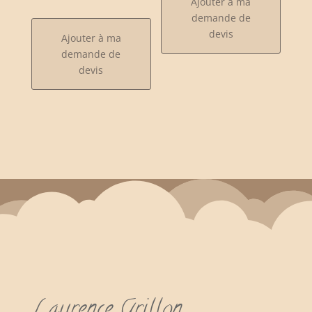
Ajouter à ma
demande de
devis
Ajouter à ma
demande de
devis
Laurence Grillon