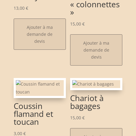
« colonnettes
13,00
€
»
15,00
€
Ajouter à ma
demande de
devis
Ajouter à ma
demande de
devis
Chariot à
Coussin
bagages
flamand et
15,00
€
toucan
3,00
€