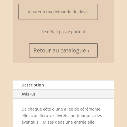
pliable
en
Ajouter à ma demande de devis
fer
forgé
Le détail passe partout
Retour au catalogue
Description
Avis (0)
De chaque côté d'une allée de cérémonie,
elle acueillera vos livrets, un bouquet, des
éventails… Mises dans une entrée elle