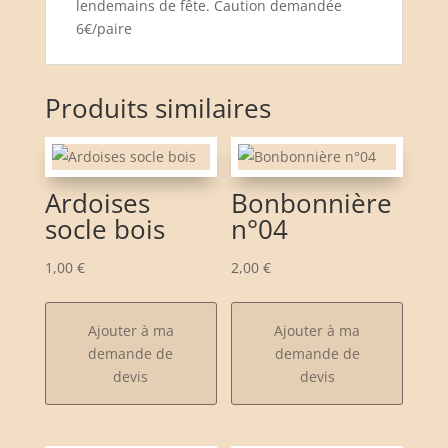
lendemains de fête. Caution demandée
6€/paire
Produits similaires
Ardoises
Bonbonnière
socle bois
n°04
1,00
€
2,00
€
Ajouter à ma
Ajouter à ma
demande de
demande de
devis
devis