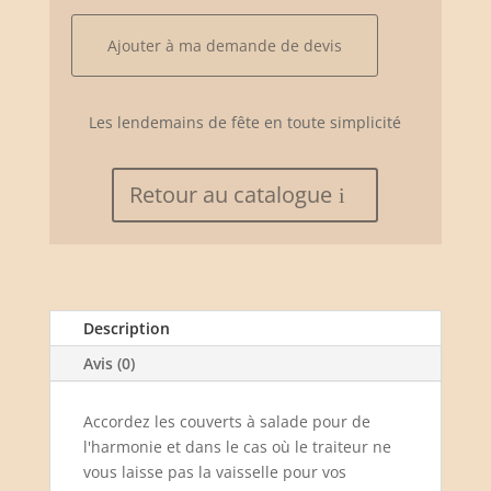
à
salade
Ajouter à ma demande de devis
en
bambou
Les lendemains de fête en toute simplicité
Retour au catalogue
Description
Avis (0)
Accordez les couverts à salade pour de
l'harmonie et dans le cas où le traiteur ne
vous laisse pas la vaisselle pour vos