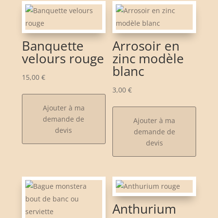
Banquette
Arrosoir en
velours rouge
zinc modèle
blanc
15,00
€
3,00
€
Ajouter à ma
demande de
Ajouter à ma
devis
demande de
devis
Anthurium