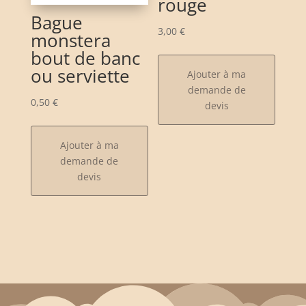
rouge
Bague
3,00
€
monstera
bout de banc
ou serviette
Ajouter à ma
demande de
0,50
€
devis
Ajouter à ma
demande de
devis