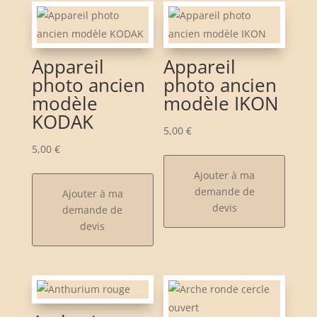
Appareil
Appareil
photo ancien
photo ancien
modèle
modèle IKON
KODAK
5,00
€
5,00
€
Ajouter à ma
demande de
Ajouter à ma
devis
demande de
devis