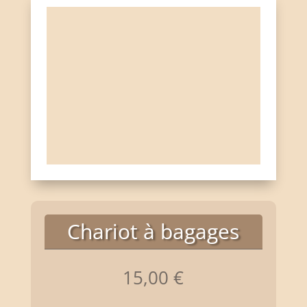
Chariot à bagages
15,00
€