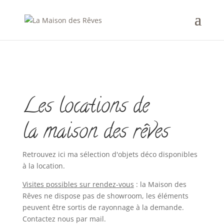
Les locations de
la maison des rêves
Retrouvez ici ma sélection d'objets déco disponibles
à la location.
Visites possibles sur rendez-vous
: la Maison des
Rêves ne dispose pas de showroom, les éléments
peuvent être sortis de rayonnage à la demande.
Contactez nous par mail.