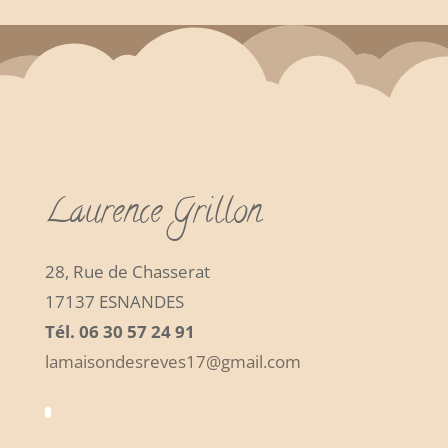
Laurence Grillon
28, Rue de Chasserat
17137 ESNANDES
Tél. 06 30 57 24 91
lamaisondesreves17@gmail.com