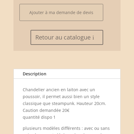
modèle
"clair
Ajouter à ma demande de devis
de
lune"
Retour au catalogue
Description
Chandelier ancien en laiton avec un
poussoir, il permet aussi bien un style
classique que steampunk. Hauteur 20cm.
Caution demandée 20€
quantité dispo 1
plusieurs modèles différents : avec ou sans