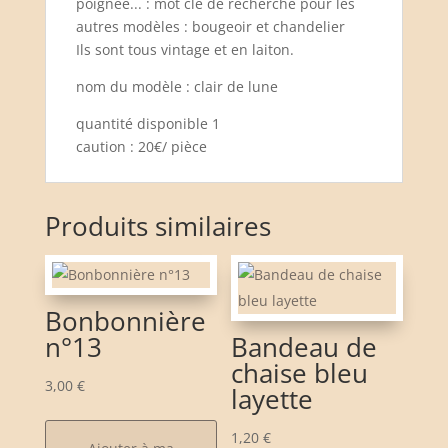
poignée... : mot clé de recherche pour les
autres modèles : bougeoir et chandelier
Ils sont tous vintage et en laiton.
nom du modèle : clair de lune
quantité disponible 1
caution : 20€/ pièce
Produits similaires
Bonbonnière
n°13
Bandeau de
chaise bleu
3,00
€
layette
1,20
€