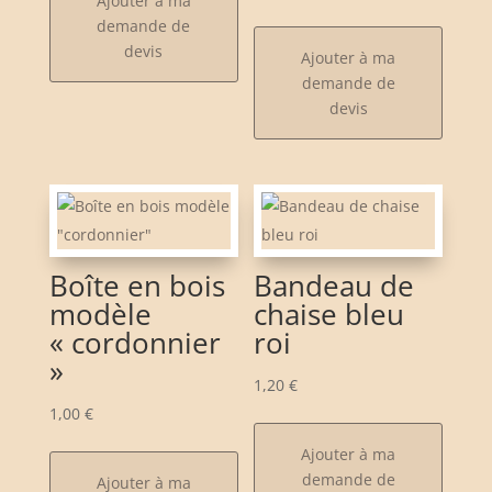
Ajouter à ma
demande de
devis
Ajouter à ma
demande de
devis
Boîte en bois
Bandeau de
modèle
chaise bleu
« cordonnier
roi
»
1,20
€
1,00
€
Ajouter à ma
demande de
Ajouter à ma