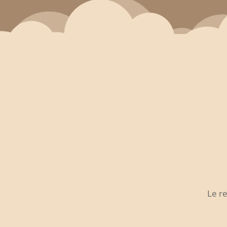
Le re