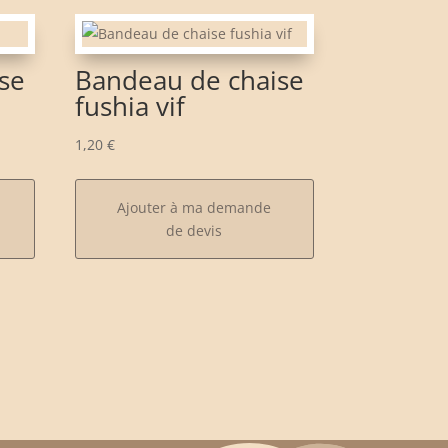
se
Bandeau de chaise
fushia vif
1,20
€
Ajouter à ma demande
de devis