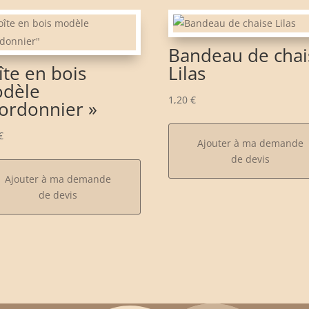
Bandeau de chai
îte en bois
Lilas
dèle
1,20
€
cordonnier »
€
Ajouter à ma demande
de devis
Ajouter à ma demande
de devis