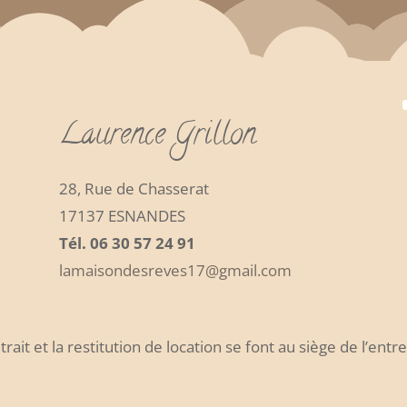
Laurence Grillon
28, Rue de Chasserat
17137 ESNANDES
Tél. 06 30 57 24 91
lamaisondesreves17@gmail.com
trait et la restitution de location se font au siège de l’entr