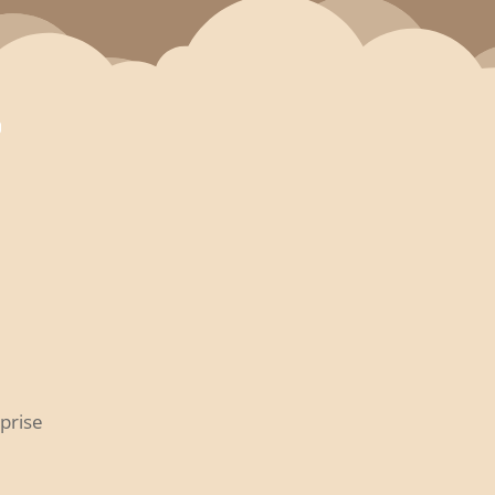
eprise