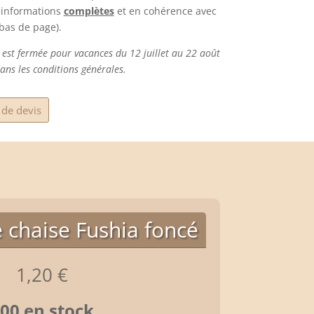
s informations
complètes
et en cohérence avec
 bas de page).
 est fermée pour vacances du 12 juillet au 22 août
ans les conditions générales.
de devis
 chaise Fushia foncé
1,20
€
00 en stock