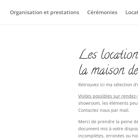
Organisation et prestations
Cérémonies
Loca
Les location
la maison de
Retrouvez ici ma sélection d'
Visites possibles sur rendez
showroom, les éléments peuv
Contactez nous par mail.
Merci de prendre la peine d
document mis à votre dispos
incomplètes, erronées ou hor