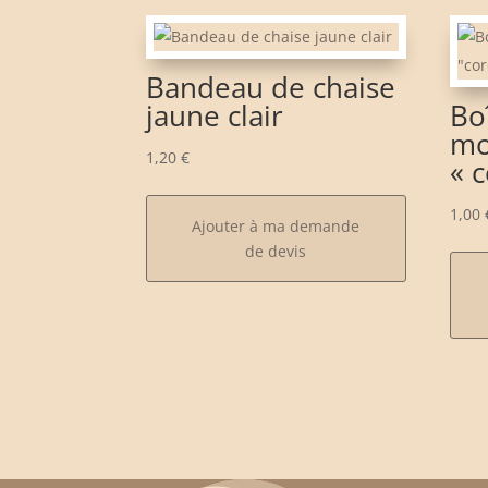
Bandeau de chaise
jaune clair
Bo
mo
1,20
€
« 
1,00
Ajouter à ma demande
de devis