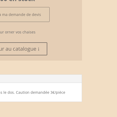
 à ma demande de devis
ur orner vos chaises
ur au catalogue
dans le dos. Caution demandée 3€/pièce