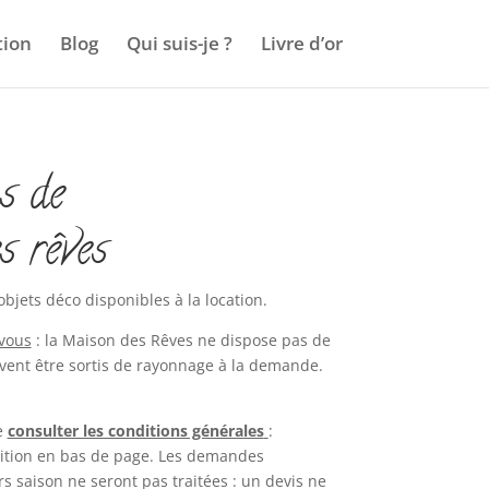
tion
Blog
Qui suis-je ?
Livre d’or
s de
s rêves
objets déco disponibles à la location.
-vous
: la Maison des Rêves ne dispose pas de
ent être sortis de rayonnage à la demande.
e
consulter les conditions générales
:
ition en bas de page. Les demandes
s saison ne seront pas traitées : un devis ne