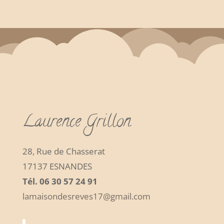
Laurence Grillon
28, Rue de Chasserat
17137 ESNANDES
Tél. 06 30 57 24 91
lamaisondesreves17@gmail.com