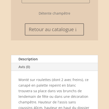
de
Canapé
en
Détente champêtre
palette
blanc
Retour au catalogue
Description
Avis (0)
Monté sur roulettes (dont 2 avec freins), ce
canapé en palette repeint en blanc
trouvera sa place dans vos brunchs de
lendemain de fête ou dans une décoration
champêtre. Hauteur de l'assis sans
coussins 40cm, hauteur en haut du dossier