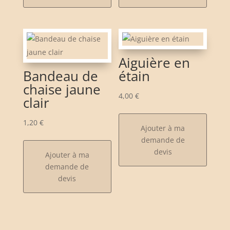
Aiguière en
Bandeau de
étain
chaise jaune
4,00
€
clair
1,20
€
Ajouter à ma
demande de
devis
Ajouter à ma
demande de
devis