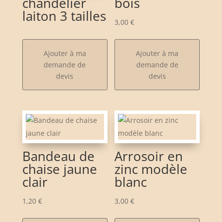
chandelier
bois
laiton 3 tailles
3,00
€
Ajouter à ma
Ajouter à ma
demande de
demande de
devis
devis
Bandeau de
Arrosoir en
chaise jaune
zinc modèle
clair
blanc
1,20
€
3,00
€