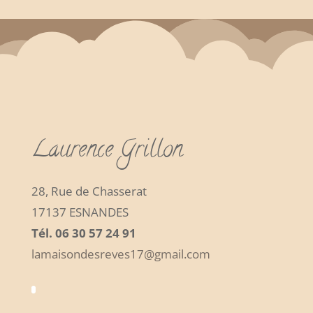
Laurence Grillon
28, Rue de Chasserat
17137 ESNANDES
Tél. 06 30 57 24 91
lamaisondesreves17@gmail.com