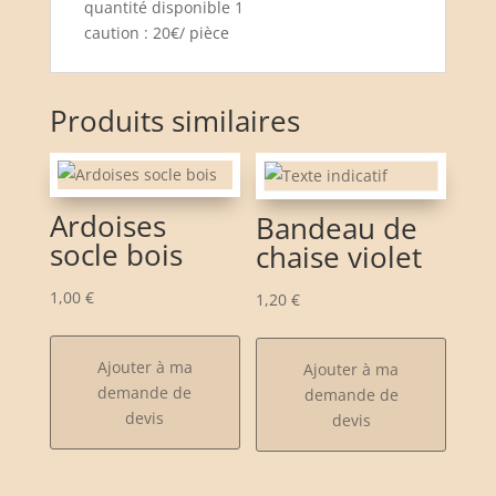
quantité disponible 1
caution : 20€/ pièce
Produits similaires
Ardoises
Bandeau de
socle bois
chaise violet
1,00
€
1,20
€
Ajouter à ma
Ajouter à ma
demande de
demande de
devis
devis