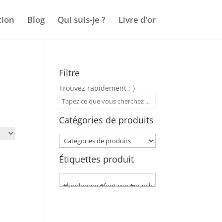
tion
Blog
Qui suis-je ?
Livre d’or
Filtre
Trouvez rapidement :-)
Catégories de produits
Étiquettes produit